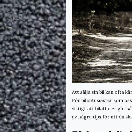
Att sälja sin bil kan ofta
För bilentusiaster som oss,
viktigt att bilaffärer går 
av några tips för att du s