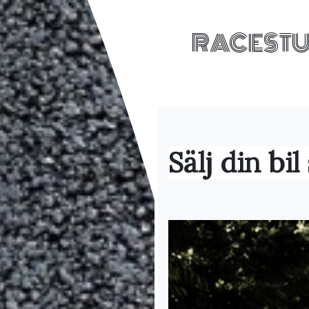
RACESTUF
Sälj din bi