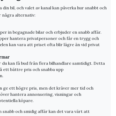
ja din bil, och valet av kanal kan påverka hur snabbt och
r några alternativ:
per in begagnade bilar och erbjuder en snabb affär.
ipper hantera privatpersoner och får en trygg och
en kan vara att priset ofta blir lägre än vid privat
ormar
r du kan få bud från flera bilhandlare samtidigt. Detta
å ett bättre pris och snabba upp
n.
kan ge ett högre pris, men det kräver mer tid och
över hantera annonsering, visningar och
tentiella köpare.
 snabb och smidig affär kan det vara värt att