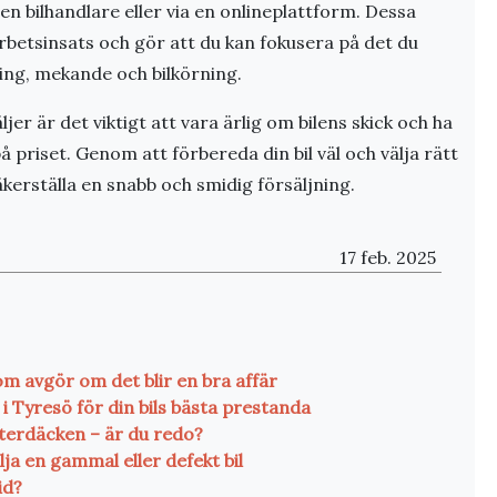
l en bilhandlare eller via en onlineplattform. Dessa
rbetsinsats och gör att du kan fokusera på det du
cing, mekande och bilkörning.
jer är det viktigt att vara ärlig om bilens skick och ha
å priset. Genom att förbereda din bil väl och välja rätt
äkerställa en snabb och smidig försäljning.
17 feb. 2025
som avgör om det blir en bra affär
 i Tyresö för din bils bästa prestanda
nterdäcken – är du redo?
lja en gammal eller defekt bil
id?