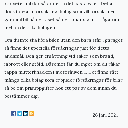
kör veteranbilar så är detta det bästa valet. Det är
dock inte alla försäkringsbolag som vill försäkra en
gammal bil på det viset så det lönar sig att fråga runt
mellan de olika bolagen
Om du inte ska köra bilen utan den bara står i garaget
så finns det speciella försäkringar just för detta
ändamål. Den ger ersättning vid saker som brand,
inbrott eller stöld. Däremot får du inget om du råkar
tappa mutterknacken i motorhuven ... Det finns rätt
många olika bolag som erbjuder försäkringar för bilar
så be om prisuppgifter hos ett par av dem innan du
bestämmer dig.
26 jan. 2021