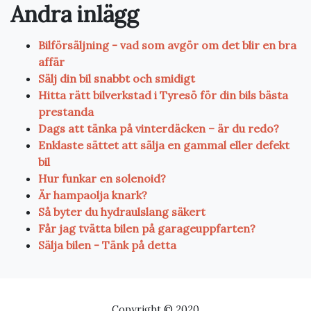
Andra inlägg
Bilförsäljning - vad som avgör om det blir en bra
affär
Sälj din bil snabbt och smidigt
Hitta rätt bilverkstad i Tyresö för din bils bästa
prestanda
Dags att tänka på vinterdäcken – är du redo?
Enklaste sättet att sälja en gammal eller defekt
bil
Hur funkar en solenoid?
Är hampaolja knark?
Så byter du hydraulslang säkert
Får jag tvätta bilen på garageuppfarten?
Sälja bilen - Tänk på detta
Copyright © 2020