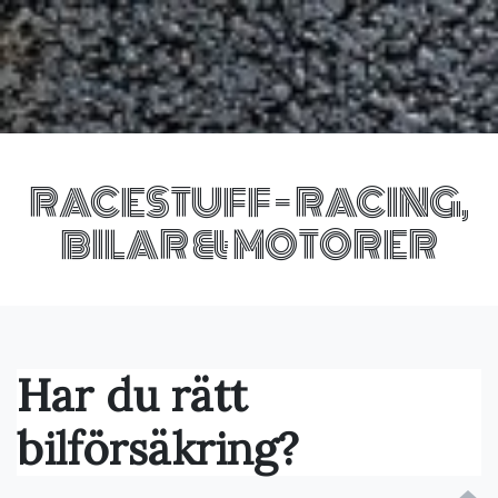
RACESTUFF - RACING,
BILAR & MOTORER
Har du rätt
bilförsäkring?