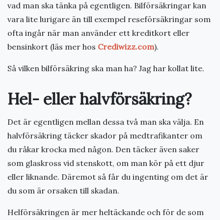
vad man ska tänka på egentligen. Bilförsäkringar kan
vara lite lurigare än till exempel reseförsäkringar som
ofta ingår när man använder ett kreditkort eller
bensinkort (läs mer hos
Crediwizz.com
).
Så vilken bilförsäkring ska man ha? Jag har kollat lite.
Hel- eller halvförsäkring?
Det är egentligen mellan dessa två man ska välja. En
halvförsäkring täcker skador på medtrafikanter om
du råkar krocka med någon. Den täcker även saker
som glaskross vid stenskott, om man kör på ett djur
eller liknande. Däremot så får du ingenting om det är
du som är orsaken till skadan.
Helförsäkringen är mer heltäckande och för de som