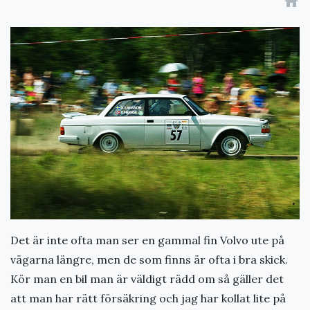
home
Det är inte ofta man ser en gammal fin Volvo ute på
vägarna längre, men de som finns är ofta i bra skick.
Kör man en bil man är väldigt rädd om så gäller det
att man har rätt försäkring och jag har kollat lite på