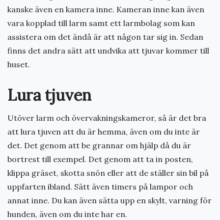
kanske även en kamera inne. Kameran inne kan även
vara kopplad till larm samt ett larmbolag som kan
assistera om det ändå är att någon tar sig in. Sedan
finns det andra sätt att undvika att tjuvar kommer till
huset.
Lura tjuven
Utöver larm och övervakningskameror, så är det bra
att lura tjuven att du är hemma, även om du inte är
det. Det genom att be grannar om hjälp då du är
bortrest till exempel. Det genom att ta in posten,
klippa gräset, skotta snön eller att de ställer sin bil på
uppfarten ibland. Sätt även timers på lampor och
annat inne. Du kan även sätta upp en skylt, varning för
hunden, även om du inte har en.