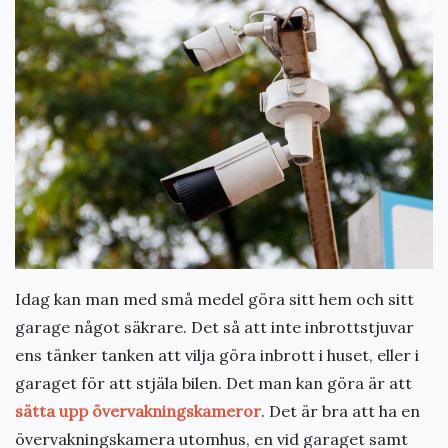
Idag kan man med små medel göra sitt hem och sitt
garage något säkrare. Det så att inte inbrottstjuvar
ens tänker tanken att vilja göra inbrott i huset, eller i
garaget för att stjäla bilen. Det man kan göra är att
sätta upp övervakningskameror
. Det är bra att ha en
övervakningskamera utomhus, en vid garaget samt